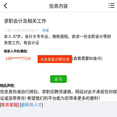
信息内容
求职会计及相关工作
十堰人才网 2026.08.07
举报
本人 37岁，会计大专毕业，做账报税。欲求一份全职会计等财
务类工作。有会计证
联系人手机/微信：
(查看需要80金币)
189****7550
点击查看完整信息
特此声明：
信息真伪请自行辨别，求职应聘须谨慎，网站对此不承担任何保
证或连带责任! 希望我们的平台能为您带来更多的便利！
[
联系客服
]
[
最新找人才
]