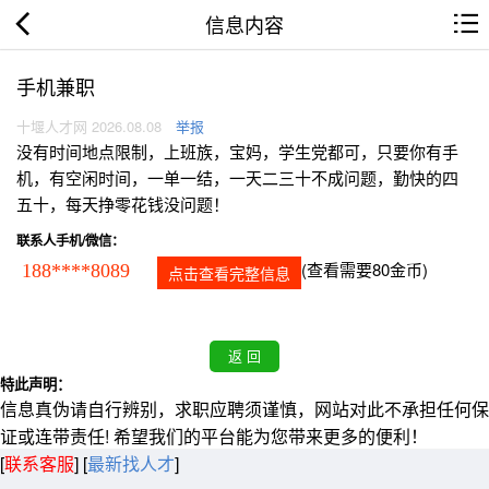
信息内容
手机兼职
十堰人才网 2026.08.08
举报
没有时间地点限制，上班族，宝妈，学生党都可，只要你有手
机，有空闲时间，一单一结，一天二三十不成问题，勤快的四
五十，每天挣零花钱没问题！
联系人手机/微信：
(查看需要80金币)
188****8089
点击查看完整信息
特此声明：
信息真伪请自行辨别，求职应聘须谨慎，网站对此不承担任何保
证或连带责任! 希望我们的平台能为您带来更多的便利！
[
联系客服
]
[
最新找人才
]